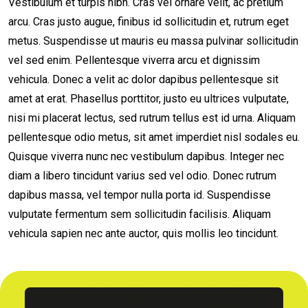
Vestibulum et turpis nibh. Cras vel ornare velit, ac pretium
arcu. Cras justo augue, finibus id sollicitudin et, rutrum eget
metus. Suspendisse ut mauris eu massa pulvinar sollicitudin
vel sed enim. Pellentesque viverra arcu et dignissim
vehicula. Donec a velit ac dolor dapibus pellentesque sit
amet at erat. Phasellus porttitor, justo eu ultrices vulputate,
nisi mi placerat lectus, sed rutrum tellus est id urna. Aliquam
pellentesque odio metus, sit amet imperdiet nisl sodales eu.
Quisque viverra nunc nec vestibulum dapibus. Integer nec
diam a libero tincidunt varius sed vel odio. Donec rutrum
dapibus massa, vel tempor nulla porta id. Suspendisse
vulputate fermentum sem sollicitudin facilisis. Aliquam
vehicula sapien nec ante auctor, quis mollis leo tincidunt.