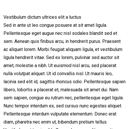
Vestibulum dictum ultrices elit a luctus
Sed in ante ut leo congue posuere at sit amet ligula.
Pellentesque eget augue nec nisl sodales blandit sed et
sem. Aenean quis finibus arcu, in hendrerit purus. Praesent
ac aliquet lorem. Morbi feugiat aliquam ligula, et vestibulum
ligula hendrerit vitae. Sed ex lorem, pulvinar sed auctor sit
amet, molestie a nibh. Ut euismod nisl arcu, sed placerat
nulla volutpat aliquet. Ut id convallis nisl. Ut mauris leo,
lacinia sed elit id, sagittis rhoncus odio. Pellentesque sapien
libero, lobortis a placerat et, malesuada sit amet dui. Nam
sem sapien, congue eu rutrum nec, pellentesque eget ligula.
Nunc tempor interdum ex, sed cursus nunc egestas aliquet.
Pellentesque interdum vulputate elementum. Donec erat
diam, pharetra nec enim ut, bibendum pretium tellus.