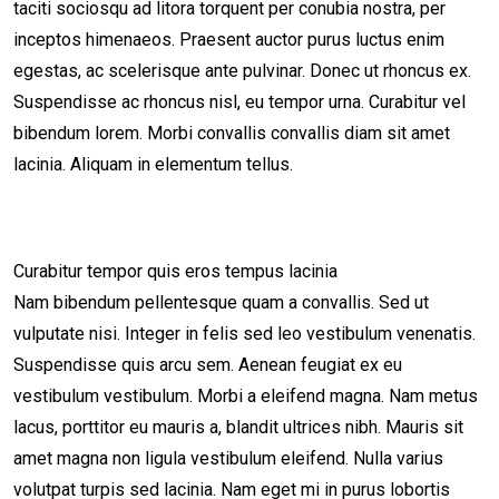
taciti sociosqu ad litora torquent per conubia nostra, per
inceptos himenaeos. Praesent auctor purus luctus enim
egestas, ac scelerisque ante pulvinar. Donec ut rhoncus ex.
Suspendisse ac rhoncus nisl, eu tempor urna. Curabitur vel
bibendum lorem. Morbi convallis convallis diam sit amet
lacinia. Aliquam in elementum tellus.
Curabitur tempor quis eros tempus lacinia
Nam bibendum pellentesque quam a convallis. Sed ut
vulputate nisi. Integer in felis sed leo vestibulum venenatis.
Suspendisse quis arcu sem. Aenean feugiat ex eu
vestibulum vestibulum. Morbi a eleifend magna. Nam metus
lacus, porttitor eu mauris a, blandit ultrices nibh. Mauris sit
amet magna non ligula vestibulum eleifend. Nulla varius
volutpat turpis sed lacinia. Nam eget mi in purus lobortis