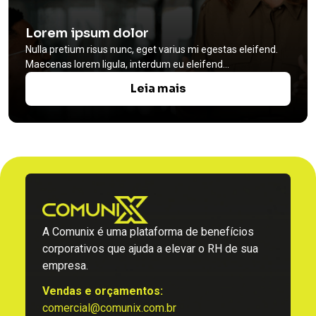
Lorem ipsum dolor
Nulla pretium risus nunc, eget varius mi egestas eleifend.
Maecenas lorem ligula, interdum eu eleifend...
Leia mais
A Comunix é uma plataforma de benefícios
corporativos que ajuda a elevar o RH de sua
empresa.
Vendas e orçamentos:
comercial@comunix.com.br